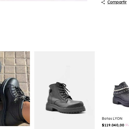
Compartir
Botas LYON
$119.040,00
SU