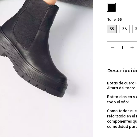
Talle:
35
35
36
Descripció
Botas de cuero F
Altura del taco:
Botita clasica y
todo el año!
Como todos nuest
reforzada en el
componentes qu
comodidad para 