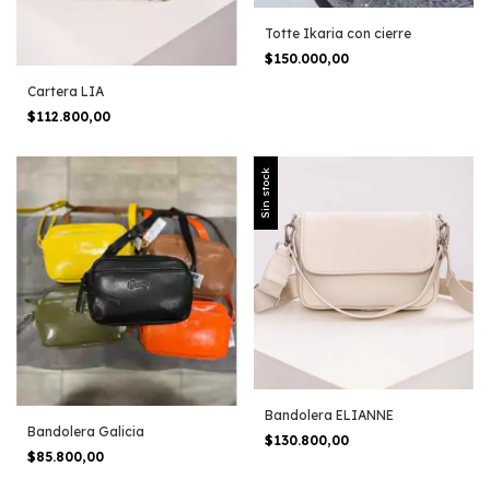
Totte Ikaria con cierre
$150.000,00
Cartera LIA
$112.800,00
Sin stock
Bandolera ELIANNE
Bandolera Galicia
$130.800,00
$85.800,00