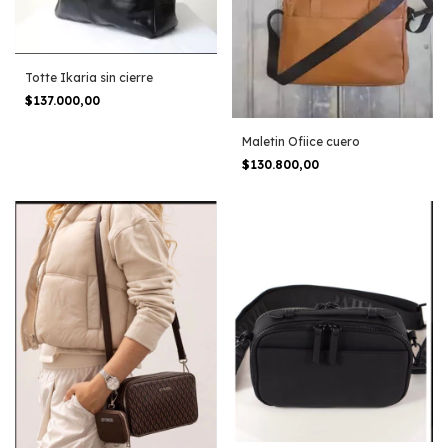
Totte Ikaria sin cierre
$137.000,00
Maletin Ofiice cuero
$130.800,00