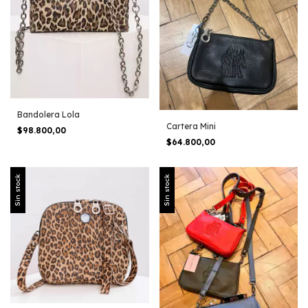
Bandolera Lola
Cartera Mini
$98.800,00
$64.800,00
Sin stock
Sin stock