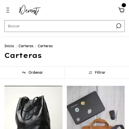
0
Inicio
.
Carteras
.
Carteras
Carteras
Ordenar
Filtrar