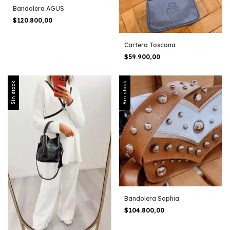
Bandolera AGUS
$120.800,00
Cartera Toscana
$59.900,00
Sin stock
Sin stock
Bandolera Sophia
$104.800,00